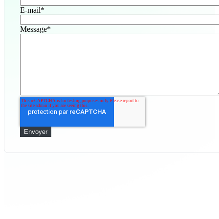
E-mail
*
Message
*