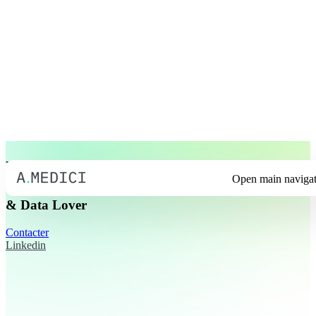
Product Designer
Open main navigat
& Data Lover
Contacter
Linkedin